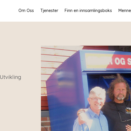
Om Oss
Tjenester
Finn en innsamlingsboks
Mennes
Utvikling