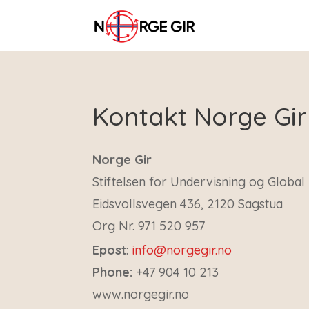
Kontakt Norge Gir
Norge Gir
Stiftelsen for Undervisning og Global 
Eidsvollsvegen 436, 2120 Sagstua
Org Nr. 971 520 957
Epost
:
info@norgegir.no
Phone:
+47 904 10 213
www.norgegir.no