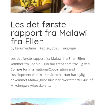
Les det første
rapport fra Malawi
fra Ellen
by
karunyadmin
|
Feb 26, 2025
|
norgegir
Les det første rapport fra Malawi fra Ellen Ellen
kommer fra Spania. Hun har trent som frivillig ved
College for InternationalCooperation and
Development (CICD) i 6 måneder. Hun har nylig
ankommet Malawi,hvor hun har overtatt etter Airi på
Mikolongwe yrkesskole ...