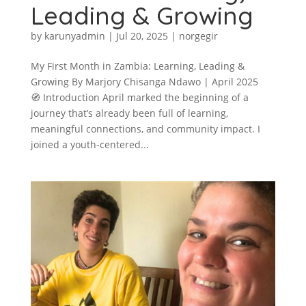
Leading & Growing
by
karunyadmin
|
Jul 20, 2025
|
norgegir
My First Month in Zambia: Learning, Leading &
Growing By Marjory Chisanga Ndawo | April 2025
🧭 Introduction April marked the beginning of a
journey that’s already been full of learning,
meaningful connections, and community impact. I
joined a youth-centered...