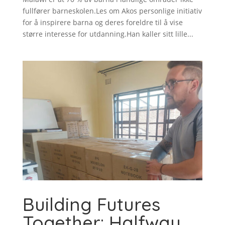
fullfører barneskolen.Les om Akos personlige initiativ
for å inspirere barna og deres foreldre til å vise
større interesse for utdanning.Han kaller sitt lille...
Building Futures
Together: Halfway