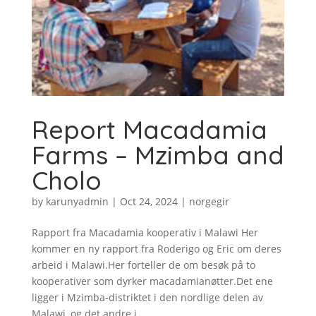
Report Macadamia
Farms – Mzimba and
Cholo
by
karunyadmin
|
Oct 24, 2024
|
norgegir
Rapport fra Macadamia kooperativ i Malawi Her
kommer en ny rapport fra Roderigo og Eric om deres
arbeid i Malawi.Her forteller de om besøk på to
kooperativer som dyrker macadamianøtter.Det ene
ligger i Mzimba-distriktet i den nordlige delen av
Malawi, og det andre i...