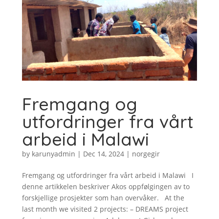
Fremgang og
utfordringer fra vårt
arbeid i Malawi
by
karunyadmin
|
Dec 14, 2024
|
norgegir
Fremgang og utfordringer fra vårt arbeid i Malawi I
denne artikkelen beskriver Akos oppfølgingen av to
forskjellige prosjekter som han overvåker. At the
last month we visited 2 projects: – DREAMS project