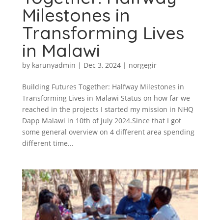
Milestones in
Transforming Lives
in Malawi
by
karunyadmin
|
Dec 3, 2024
|
norgegir
Building Futures Together: Halfway Milestones in
Transforming Lives in Malawi Status on how far we
reached in the projects I started my mission in NHQ
Dapp Malawi in 10th of july 2024.Since that I got
some general overview on 4 different area spending
different time...