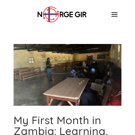
My First Month in
Zambia: Learning,